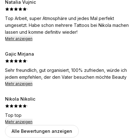
Natalia Vujnic
·
Top Arbeit, super Atmosphäre und jedes Mal perfekt
umgesetzt. Habe schon mehrere Tattoos bei Nikola machen
lassen und komme definitiv wieder!
Mehr anzeigen
Gajic Mirjana
·
Sehr freundlich, gut organisiert, 100% zufrieden, würde ich
jedem empfehlen, der den Vater besuchen möchte Beauty
Mehr anzeigen
Nikola Nikolic
·
Top top
Mehr anzeigen
Alle Bewertungen anzeigen