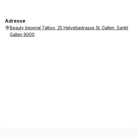
Adresse
Beauty Imperial Tattoo, 25 Helvetiastrasse St. Gallen, Sankt
Gallen 9000